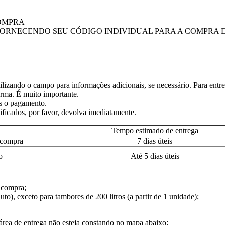
OMPRA
ORNECENDO SEU CÓDIGO INDIVIDUAL PARA A COMPRA 
lizando o campo para informações adicionais, se necessário. Para entr
rma. É muito importante.
ós o pagamento.
nificados, por favor, devolva imediatamente.
Tempo estimado de entrega
 compra
7 dias úteis
o
Até 5 dias úteis
 compra;
o), exceto para tambores de 200 litros (a partir de 1 unidade);
área de entrega não esteja constando no mapa abaixo: