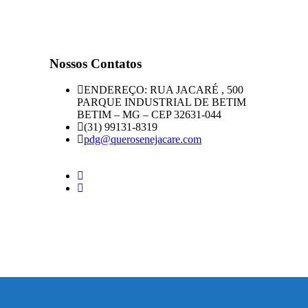
Nossos Contatos
ENDEREÇO: RUA JACARÉ , 500
PARQUE INDUSTRIAL DE BETIM
BETIM – MG – CEP 32631-044
(31) 99131-8319
pdg@querosenejacare.com