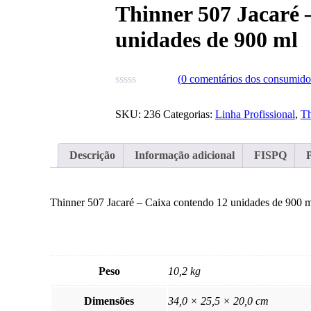
Thinner 507 Jacaré 
unidades de 900 ml
(
0
comentários dos consumidor
SKU:
236
Categorias:
Linha Profissional
,
Th
Descrição
Informação adicional
FISPQ
Thinner 507 Jacaré – Caixa contendo 12 unidades de 900 
Peso
10,2 kg
Dimensões
34,0 × 25,5 × 20,0 cm