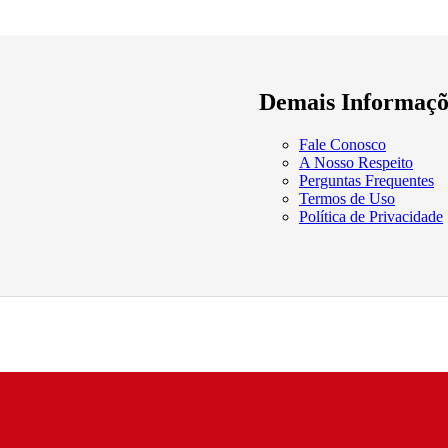
Demais Informaçõ
Fale Conosco
A Nosso Respeito
Perguntas Frequentes
Termos de Uso
Política de Privacidade