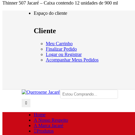
Thinner 507 Jacaré – Caixa contendo 12 unidades de 900 ml
Espaço do cliente
Cliente
Meu Carrinho
Finalizar Pedido
Logar ou Registrar
Acompanhar Meus Pedidos
Home
A Nosso Respeito
A Marca Jacaré
Produtos