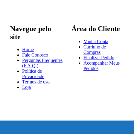
Navegue pelo
Área do Cliente
site
Minha Conta
Carrinho de
Home
Compras
Fale Conosco
Finalizar Pedido
Perguntas Frequentes
Acompanhar Meus
(F.A.Q.)
Pedidos
Política de
Privacidade
Termos de uso
Loja