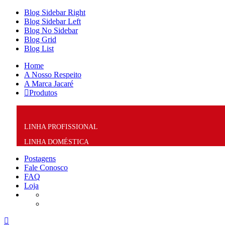
Blog Sidebar Right
Blog Sidebar Left
Blog No Sidebar
Blog Grid
Blog List
Home
A Nosso Respeito
A Marca Jacaré
Produtos
LINHA PROFISSIONAL
LINHA DOMÉSTICA
Postagens
Fale Conosco
FAQ
Loja
facebook
instagram