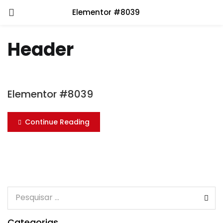
Elementor #8039
Header
Elementor #8039
Continue Reading
Categorias